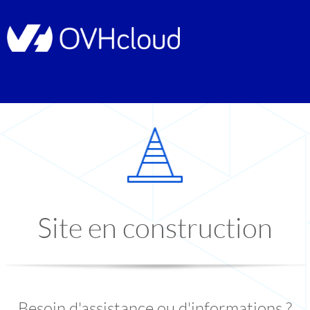
Site en construction
Besoin d'assistance ou d'informations ?